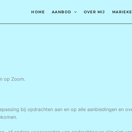
HOME
AANBOD
OVER MIJ
MARIEKE
en op Zoom.
passing bij opdrachten aan en op alle aanbiedingen en ove
gekomen.