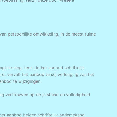
n toepassing, tenzij deze door Present
van persoonlijke ontwikkeling, in de meest ruime
gtekening, tenzij in het aanbod schriftelijk
rd, vervalt het aanbod tenzij verlenging van het
anbod te wijzigingen.
g vertrouwen op de juistheid en volledigheid
et aanbod beiden schriftelijk ondertekend