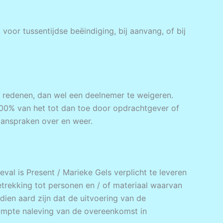
voor tussentijdse beëindiging, bij aanvang, of bij
 redenen, dan wel een deelnemer te weigeren.
l 100% van het tot dan toe door opdrachtgever of
aanspraken over en weer.
val is Present / Marieke Gels verplicht te leveren
etrekking tot personen en / of materiaal waarvan
dien aard zijn dat de uitvoering van de
ompte naleving van de overeenkomst in