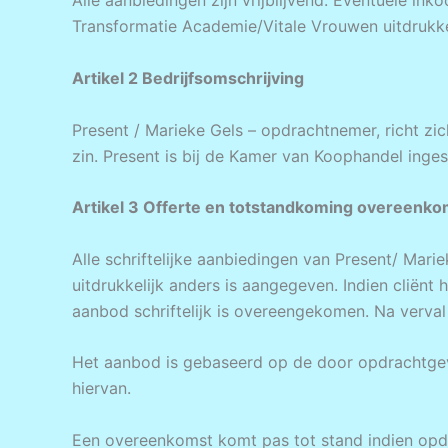
Alle aanbiedingen zijn vrijblijvend. Eventuele in
Transformatie Academie/Vitale Vrouwen uitdrukkeli
Artikel 2 Bedrijfsomschrijving
Present / Marieke Gels – opdrachtnemer, richt zi
zin. Present is bij de Kamer van Koophandel in
Artikel 3 Offerte en totstandkoming overeenko
Alle schriftelijke aanbiedingen van Present/ Marie
uitdrukkelijk anders is aangegeven. Indien cliënt
aanbod schriftelijk is overeengekomen. Na verval
Het aanbod is gebaseerd op de door opdrachtgeve
hiervan.
Een overeenkomst komt pas tot stand indien opdr