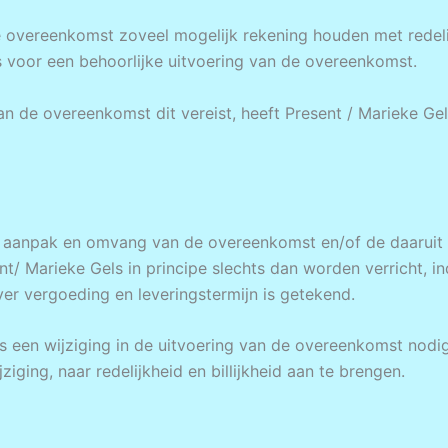
de overeenkomst zoveel mogelijk rekening houden met redel
is voor een behoorlijke uitvoering van de overeenkomst.
van de overeenkomst dit vereist, heeft Present / Marieke G
de aanpak en omvang van de overeenkomst en/of de daaru
t/ Marieke Gels in principe slechts dan worden verricht, in
er vergoeding en leveringstermijn is getekend.
s een wijziging in de uitvoering van de overeenkomst nodig
iging, naar redelijkheid en billijkheid aan te brengen.