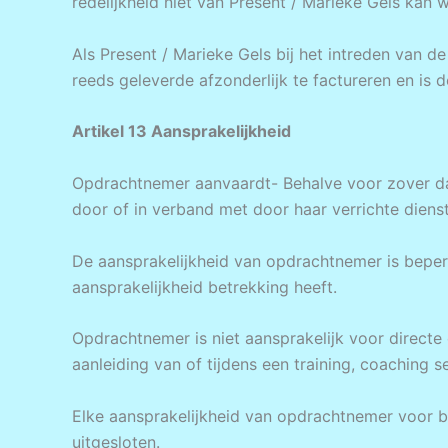
redelijkheid niet van Present / Marieke Gels kan
Als Present / Marieke Gels bij het intreden van d
reeds geleverde afzonderlijk te factureren en is d
Artikel 13 Aansprakelijkheid
Opdrachtnemer aanvaardt- Behalve voor zover dat
door of in verband met door haar verrichte diens
De aansprakelijkheid van opdrachtnemer is beper
aansprakelijkheid betrekking heeft.
Opdrachtnemer is niet aansprakelijk voor directe
aanleiding van of tijdens een training, coaching 
Elke aansprakelijkheid van opdrachtnemer voor be
uitgesloten.