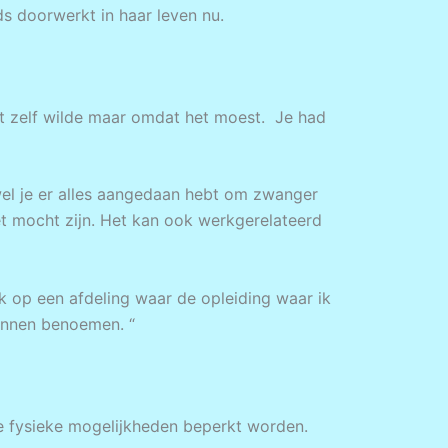
ds doorwerkt in haar leven nu.
et zelf wilde maar omdat het moest. Je had
wel je er alles aangedaan hebt om zwanger
et mocht zijn. Het kan ook werkgerelateerd
ik op een afdeling waar de opleiding waar ik
kunnen benoemen. “
de fysieke mogelijkheden beperkt worden.