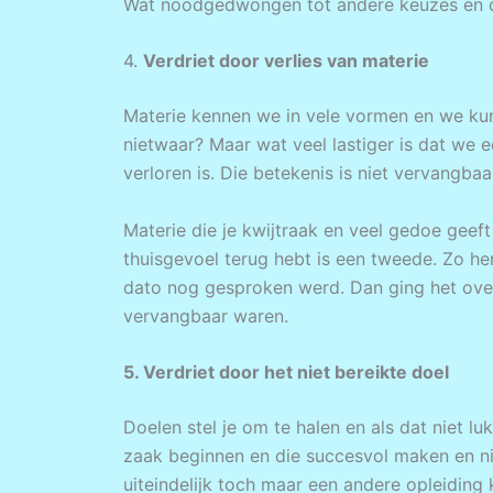
Wat noodgedwongen tot andere keuzes en du
4.
Verdriet door verlies van materie
Materie kennen we in vele vormen en we kun
nietwaar? Maar wat veel lastiger is dat we
verloren is. Die betekenis is niet vervangbaa
Materie die je kwijtraak en veel gedoe geef
thuisgevoel terug hebt is een tweede. Zo he
dato nog gesproken werd. Dan ging het over 
vervangbaar waren.
5. Verdriet door het niet bereikte doel
Doelen stel je om te halen en als dat niet luk
zaak beginnen en die succesvol maken en nie
uiteindelijk toch maar een andere opleiding 