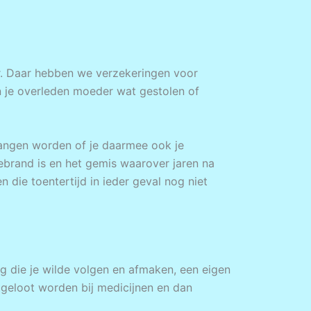
ar. Daar hebben we verzekeringen voor
n je overleden moeder wat gestolen of
rvangen worden of je daarmee ook je
gebrand is en het gemis waarover jaren na
die toentertijd in ieder geval nog niet
ding die je wilde volgen en afmaken, een eigen
tgeloot worden bij medicijnen en dan