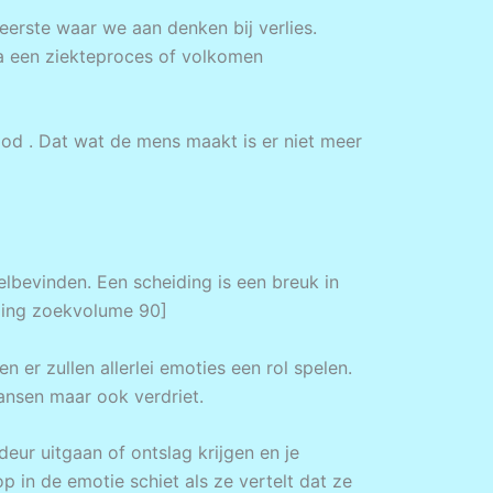
eerste waar we aan denken bij verlies.
na een ziekteproces of volkomen
ood . Dat wat de mens maakt is er niet meer
welbevinden. Een scheiding is een breuk in
eiding zoekvolume 90]
n er zullen allerlei emoties een rol spelen.
kansen maar ook verdriet.
deur uitgaan of ontslag krijgen en je
p in de emotie schiet als ze vertelt dat ze