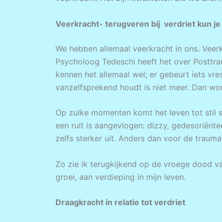
Veerkracht- terugveren bij verdriet kun je
We hebben allemaal veerkracht in ons. Veerk
Psycholoog Tedeschi heeft het over Posttrau
kennen het allemaal wel; er gebeurt iets vrese
vanzelfsprekend houdt is niet meer. Dan wor
Op zulke momenten komt het leven tot stil st
een ruit is aangevlogen: dizzy, gedesoriën
zelfs sterker uit. Anders dan voor de traum
Zo zie ik terugkijkend op de vroege dood va
groei, aan verdieping in mijn leven.
Draagkracht in relatie tot verdriet