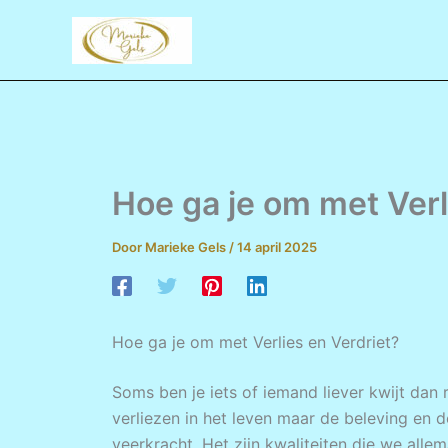
Ga
naar
de
inhoud
Hoe ga je om met Verl
Door
Marieke Gels
/
14 april 2025
Hoe ga je om met Verlies en Verdriet?
Soms ben je iets of iemand liever kwijt dan 
verliezen in het leven maar de beleving en 
veerkracht. Het zijn kwaliteiten die we all