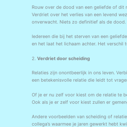
Rouw over de dood van een geliefde of dit n
Verdriet over het verlies van een levend w
onverwacht. Niets zo definitief als de dood.
Iedereen die bij het sterven van een gelief
en het laat het lichaam achter. Het verschil
2.
Verdriet door scheiding
Relaties zijn onontbeerlijk in ons leven. Ve
een betekenisvolle relatie die leidt tot vra
Of je er nu zelf voor kiest om de relatie te 
Ook als je er zelf voor kiest zullen er gem
Andere voorbeelden van scheiding of relatieb
collega’s waarmee je jaren gewerkt hebt kwij