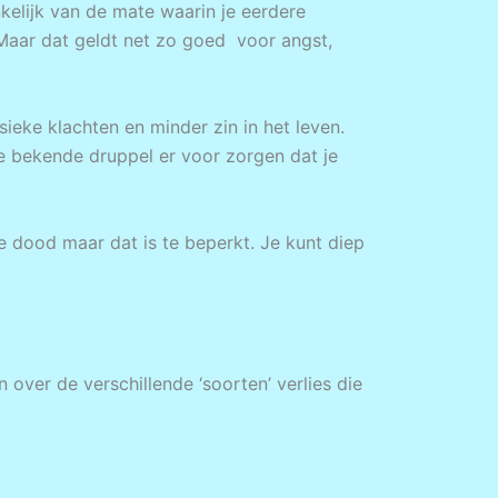
nkelijk van de mate waarin je eerdere
 Maar dat geldt net zo goed voor angst,
ieke klachten en minder zin in het leven.
de bekende druppel er voor zorgen dat je
 dood maar dat is te beperkt. Je kunt diep
n over de verschillende ‘soorten’ verlies die