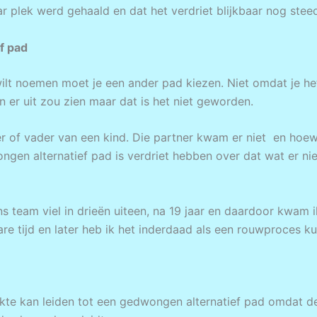
ar plek werd gehaald en dat het verdriet blijkbaar nog stee
f pad
ilt noemen moet je een ander pad kiezen. Niet omdat je h
n er uit zou zien maar dat is het niet geworden.
r of vader van een kind. Die partner kwam er niet en hoe
ngen alternatief pad is verdriet hebben over dat wat er ni
ns team viel in drieën uiteen, na 19 jaar en daardoor kwam 
re tijd en later heb ik het inderdaad als een rouwproces 
iekte kan leiden tot een gedwongen alternatief pad omdat 