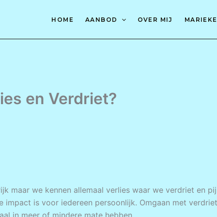
HOME
AANBOD
OVER MIJ
MARIEKE
ies en Verdriet?
rijk maar we kennen allemaal verlies waar we verdriet en pi
de impact is voor iedereen persoonlijk. Omgaan met verdrie
emaal in meer of mindere mate hebben.