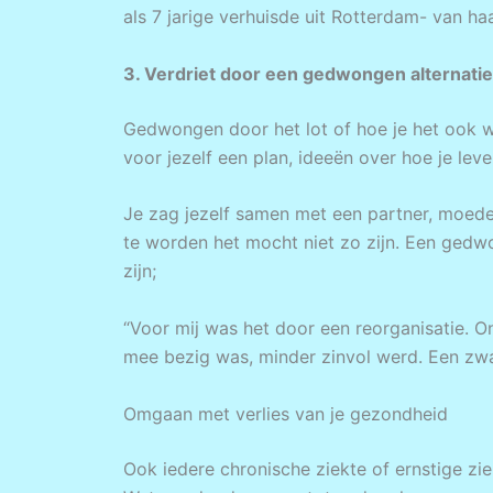
als 7 jarige verhuisde uit Rotterdam- van ha
3. Verdriet door een gedwongen alternatie
Gedwongen door het lot of hoe je het ook w
voor jezelf een plan, ideeën over hoe je leve
Je zag jezelf samen met een partner, moede
te worden het mocht niet zo zijn. Een gedwo
zijn;
“Voor mij was het door een reorganisatie. O
mee bezig was, minder zinvol werd. Een zwa
Omgaan met verlies van je gezondheid
Ook iedere chronische ziekte of ernstige z