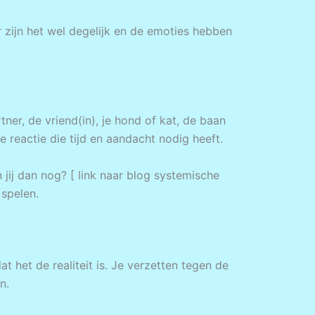
r zijn het wel degelijk en de emoties hebben
rtner, de vriend(in), je hond of kat, de baan
ke reactie die tijd en aandacht nodig heeft.
n jij dan nog? [ link naar blog systemische
 spelen.
 het de realiteit is. Je verzetten tegen de
n.