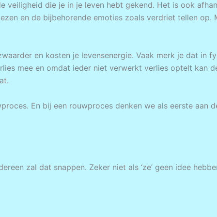
e veiligheid die je in je leven hebt gekend. Het is ook afha
liezen en de bijbehorende emoties zoals verdriet tellen op.
waarder en kosten je levensenergie. Vaak merk je dat in fys
lies mee en omdat ieder niet verwerkt verlies optelt kan 
at.
wproces. En bij een rouwproces denken we als eerste aan de
iedereen zal dat snappen. Zeker niet als ‘ze’ geen idee hebbe
e