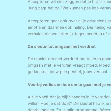
Accepteren wil niet zeggen dat je het er me
Jung zegt het zo “We kunnen pas iets veran
Accepteren gaat ook over al je gevoelens a
emotie en daarmee ook heling. Die heling v
verhalen die we letterlijk tegen anderen of
De sleutel tot omgaan met verdriet
De manier om met verdriet om te leren gaan 
omgaan met je verdriet vraagt moed. Moed o
gedachten, jouw perspectief, jouw verhaal.
Voorbij verlies en hoe om te gaan met je ve
Als je voelt dat je blijft hangen in je verdr
willen. Hoe je dat doet? De sleutel heb ik 
daarbij spelen. Zo is mijn programma “Wees d