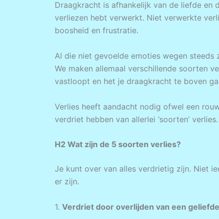
Draagkracht is afhankelijk van de liefde en d
verliezen hebt verwerkt. Niet verwerkte ver
boosheid en frustratie.
Al die niet gevoelde emoties wegen steeds z
We maken allemaal verschillende soorten ver
vastloopt en het je draagkracht te boven ga
Verlies heeft aandacht nodig ofwel een rou
verdriet hebben van allerlei ‘soorten’ verlies.
H2 Wat zijn de 5 soorten verlies?
Je kunt over van alles verdrietig zijn. Niet 
er zijn.
1.
Verdriet door overlijden van een geliefd