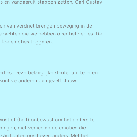
is en vandaaruit stappen zetten. Carl Gustav
nen van verdriet brengen beweging in de
edachten die we hebben over het verlies. De
lfde emoties triggeren.
lies. Deze belangrijke sleutel om te leren
kunt veranderen ben jezelf. Jouw
bewust of (half) onbewust om het anders te
ringen, met verlies en de emoties die
án lichter, positiever, anders. Met het