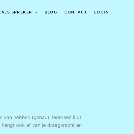
 ALS SPREKER
BLOG
CONTACT
LOGIN
jn van hebben (gehad). Iedereen lijdt
t hangt ook af van je draagkracht en