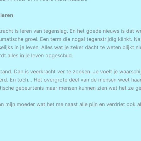
 leren
racht is leren van tegenslag. En het goede nieuws is dat 
matische groei. Een term die nogal tegenstrijdig klinkt. 
lijks in je leven. Alles wat je zeker dacht te weten blijkt n
dt alles in je leven opgeschud.
and. Dan is veerkracht ver te zoeken. Je voelt je waarschij
teerd. En toch… Het overgrote deel van de mensen weet haa
atische gebeurtenis maar mensen kunnen zien wat het ze ge
n mijn moeder wat het me naast alle pijn en verdriet ook a