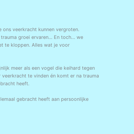
we ons veerkracht kunnen vergroten.
Na trauma groei ervaren… En toch… we
iet te kloppen. Alles wat je voor
nlijk meer als een vogel die keihard tegen
r veerkracht te vinden én komt er na trauma
bracht heeft.
llemaal gebracht heeft aan persoonlijke